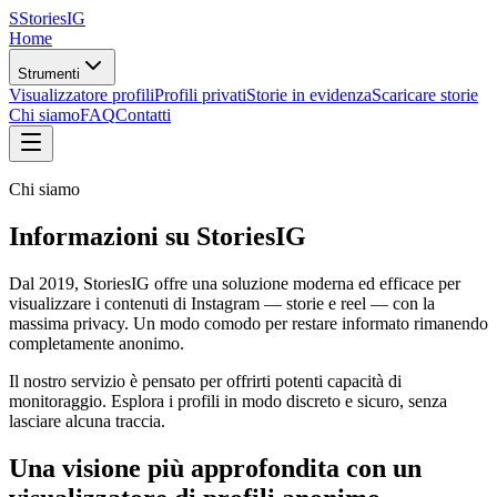
S
Stories
IG
Home
Strumenti
Visualizzatore profili
Profili privati
Storie in evidenza
Scaricare storie
Chi siamo
FAQ
Contatti
Chi siamo
Informazioni su StoriesIG
Dal 2019, StoriesIG offre una soluzione moderna ed efficace per
visualizzare i contenuti di Instagram — storie e reel — con la
massima privacy. Un modo comodo per restare informato rimanendo
completamente anonimo.
Il nostro servizio è pensato per offrirti potenti capacità di
monitoraggio. Esplora i profili in modo discreto e sicuro, senza
lasciare alcuna traccia.
Una visione più approfondita con un