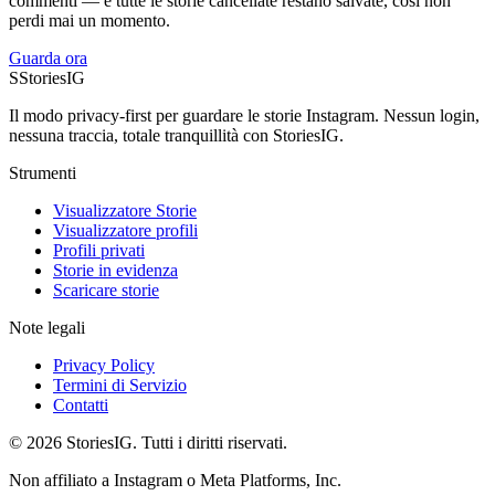
commenti — e tutte le storie cancellate restano salvate, così non
perdi mai un momento.
Guarda ora
S
Stories
IG
Il modo privacy-first per guardare le storie Instagram. Nessun login,
nessuna traccia, totale tranquillità con StoriesIG.
Strumenti
Visualizzatore Storie
Visualizzatore profili
Profili privati
Storie in evidenza
Scaricare storie
Note legali
Privacy Policy
Termini di Servizio
Contatti
©
2026
StoriesIG. Tutti i diritti riservati.
Non affiliato a Instagram o Meta Platforms, Inc.