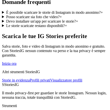
Domande frequenti
È possibile scaricare le storie di Instagram in modo anonimo?
+
Posso scaricare sia foto che video?
+
Devo installare un'app per scaricare le storie?
+
Le storie scaricate restano disponibili?
+
Scarica le tue IG Stories preferite
Salva storie, foto e video di Instagram in modo anonimo e gratuito.
Con StoriesIG nessun contenuto va perso e la tua privacy è sempre
garantita.
Inizia ora
Altri strumenti StoriesIG
Storie in evidenza
Profili privati
Visualizzatore profili
S
Stories
IG
Il modo privacy-first per guardare le storie Instagram. Nessun login,
nessuna traccia, totale tranquillità con StoriesIG.
Strumenti